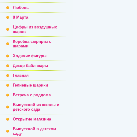
Любовь
8 Марта
Цифры из воздушных
шаров
Коробка сюрприз с
шарами
Ходячие фигуры
Декор бабл шары
Главная
Гелиевые шарики
Встреча с роддома
Выпускной из школы и
детского сада
Открытие магазина
Выпускной в детском
саду