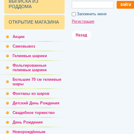
ВЫПИСКА ИЗ
ВОЙТИ
РОДДОМА
Запомнить меня
Регистрация
ОТКРЫТИЕ МАГАЗИНА
Назад
Акции
Самовывоз
Гелиевые шарики
Фольгированные
гелиевые шарики
Большие 70 см гелиевые
шары
Фонтаны из шаров
Детский День Рождения
Свадебное торжество
День Рождения
Новорождённым