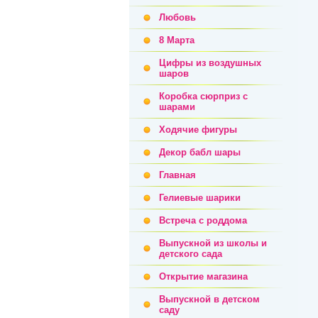
Любовь
8 Марта
Цифры из воздушных
шаров
Коробка сюрприз с
шарами
Ходячие фигуры
Декор бабл шары
Главная
Гелиевые шарики
Встреча с роддома
Выпускной из школы и
детского сада
Открытие магазина
Выпускной в детском
саду