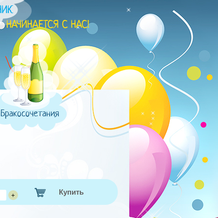
Бракосочетания
:
Купить
+