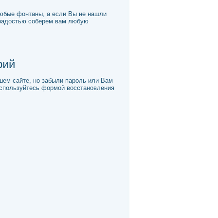
любые фонтаны, а если Вы не нашли
 срадостью соберем вам любую
рий
шем сайте, но забыли пароль или Вам
оспользуйтесь формой восстановления