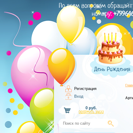
По всем вопросам обращайт
номеру:
+79964
День Рождения
Глав
Регистрация
Вход
Арт
0 руб.
ОФОРМИТЬ ЗАКАЗ