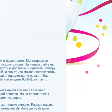
ек в наше время. Мы стараемся
гие композиции. На нашем сайте вы
адостью доставим и сделаем фигуру
й, и знают что можно посоветовать
аши специалисты не оставят Вас
49 или пишите 9886415@mail.ru
ете найти все что связанно с
кой области. Наши специалисты
циях из шаров.
амые лучшие эмоции. Размер наших
 компании Вы больше не будете