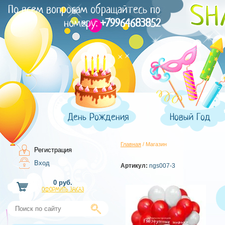
По всем вопросам обращайтесь по
номеру:
+79964683852
День Рождения
Новый Год
Главная
/ Магазин
Регистрация
Вход
Артикул:
ngs007-3
0 руб.
ОФОРМИТЬ ЗАКАЗ