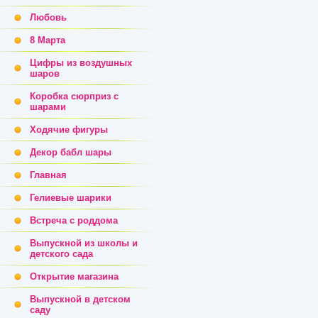
Любовь
8 Марта
Цифры из воздушных
шаров
Коробка сюрприз с
шарами
Ходячие фигуры
Декор бабл шары
Главная
Гелиевые шарики
Встреча с роддома
Выпускной из школы и
детского сада
Открытие магазина
Выпускной в детском
саду