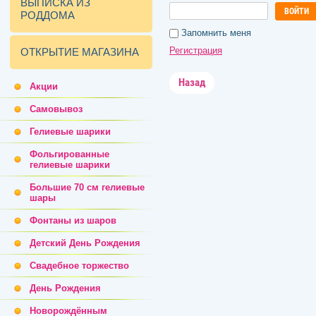
ВЫПИСКА ИЗ
ВОЙТИ
РОДДОМА
Запомнить меня
Регистрация
ОТКРЫТИЕ МАГАЗИНА
Назад
Акции
Самовывоз
Гелиевые шарики
Фольгированные
гелиевые шарики
Большие 70 см гелиевые
шары
Фонтаны из шаров
Детский День Рождения
Свадебное торжество
День Рождения
Новорождённым