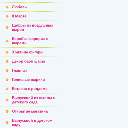
Любовь
8 Марта
Цифры из воздушных
шаров
Коробка сюрприз с
шарами
Ходячие фигуры
Декор бабл шары
Главная
Гелиевые шарики
Встреча с роддома
Выпускной из школы и
детского сада
Открытие магазина
Выпускной в детском
саду