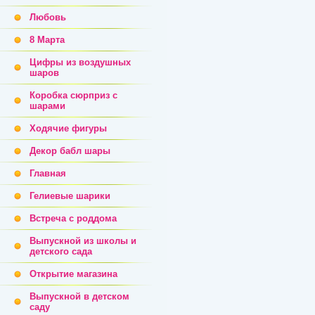
Любовь
8 Марта
Цифры из воздушных
шаров
Коробка сюрприз с
шарами
Ходячие фигуры
Декор бабл шары
Главная
Гелиевые шарики
Встреча с роддома
Выпускной из школы и
детского сада
Открытие магазина
Выпускной в детском
саду