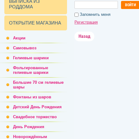
ВЫПИСКА ИЗ
ВОЙТИ
РОДДОМА
Запомнить меня
Регистрация
ОТКРЫТИЕ МАГАЗИНА
Назад
Акции
Самовывоз
Гелиевые шарики
Фольгированные
гелиевые шарики
Большие 70 см гелиевые
шары
Фонтаны из шаров
Детский День Рождения
Свадебное торжество
День Рождения
Новорождённым