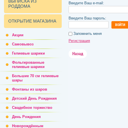
ВЫПИСКА ИЗ
Введите Ваш e-mail:
РОДДОМА
Введите Ваш пароль:
ОТКРЫТИЕ МАГАЗИНА
ВОЙТИ
Запомнить меня
Акции
Регистрация
Самовывоз
Гелиевые шарики
Назад
Фольгированные
гелиевые шарики
Большие 70 см гелиевые
шары
Фонтаны из шаров
Детский День Рождения
Свадебное торжество
День Рождения
Новорождённым