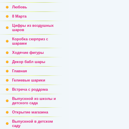
Любовь
8 Марта
Цифры из воздушных
шаров
Коробка сюрприз с
шарами
Ходячие фигуры
Декор бабл шары
Главная
Гелиевые шарики
Встреча с роддома
Выпускной из школы и
детского сада
Открытие магазина
Выпускной в детском
саду