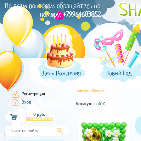
По всем вопросам обращайтесь по
номеру:
+79964683852
День Рождения
Новый Год
Главная
/ Магазин
Регистрация
Вход
Артикул:
ma010
0 руб.
ОФОРМИТЬ ЗАКАЗ