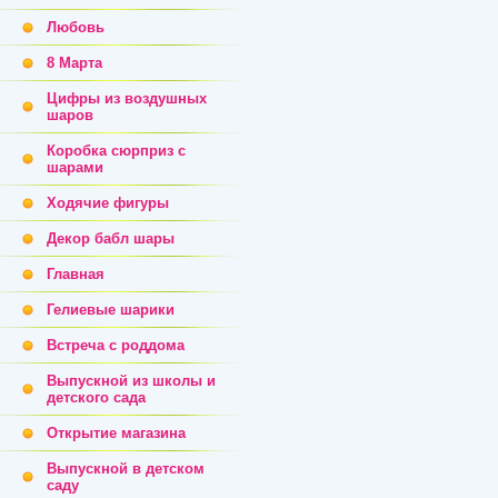
Любовь
8 Марта
Цифры из воздушных
шаров
Коробка сюрприз с
шарами
Ходячие фигуры
Декор бабл шары
Главная
Гелиевые шарики
Встреча с роддома
Выпускной из школы и
детского сада
Открытие магазина
Выпускной в детском
саду