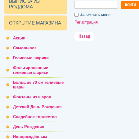
ВЫПИСКА ИЗ
ВОЙТИ
РОДДОМА
Запомнить меня
Регистрация
ОТКРЫТИЕ МАГАЗИНА
Назад
Акции
Самовывоз
Гелиевые шарики
Фольгированные
гелиевые шарики
Большие 70 см гелиевые
шары
Фонтаны из шаров
Детский День Рождения
Свадебное торжество
День Рождения
Новорождённым