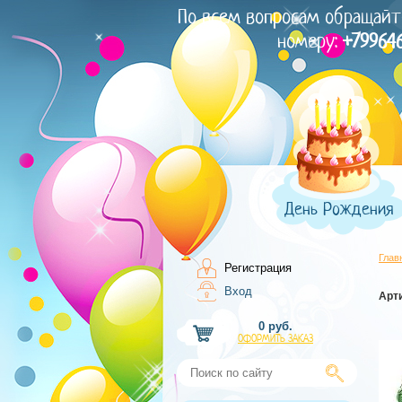
По всем вопросам обращайт
номеру:
+79964
День Рождения
Глав
Регистрация
Вход
Арт
0 руб.
ОФОРМИТЬ ЗАКАЗ