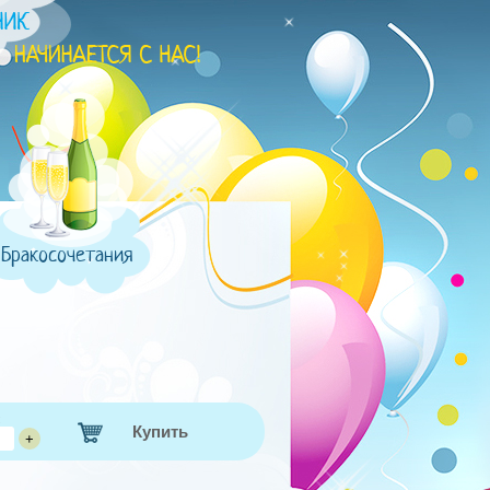
Бракосочетания
:
Купить
+