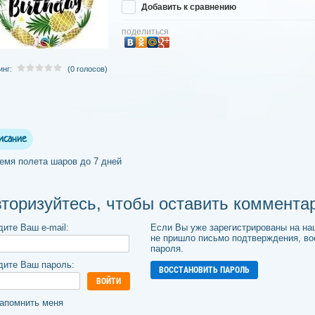
Добавить к сравнению
поделиться
инг:
(0 голосов)
исание
емя полета шаров до 7 дней
торизуйтесь, чтобы оставить коммента
дите Ваш e-mail:
Если Вы уже зарегистрированы на на
не пришло письмо подтверждения, в
пароля.
дите Ваш пароль:
ВОССТАНОВИТЬ ПАРОЛЬ
ВОЙТИ
апомнить меня