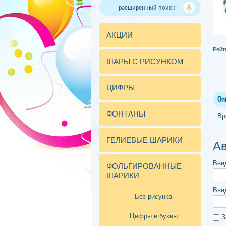
расширенный поиск
АКЦИИ
Рейт
ШАРЫ С РИСУНКОМ
ЦИФРЫ
Оп
ФОНТАНЫ
Вр
ГЕЛИЕВЫЕ ШАРИКИ
Ав
Вве
ФОЛЬГИРОВАННЫЕ
ШАРИКИ
Вве
Без рисунка
Цифры и буквы
З