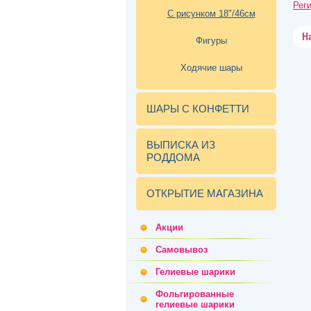
Рег
С рисунком 18"/46см
Н
Фигуры
Ходячие шары
ШАРЫ С КОНФЕТТИ
ВЫПИСКА ИЗ
РОДДОМА
ОТКРЫТИЕ МАГАЗИНА
Акции
Самовывоз
Гелиевые шарики
Фольгированные
гелиевые шарики