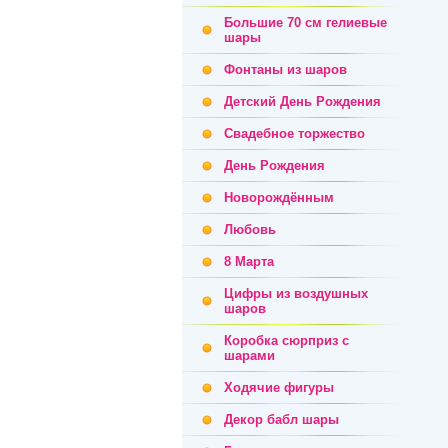
Большие 70 см гелиевые
шары
Фонтаны из шаров
Детский День Рождения
Свадебное торжество
День Рождения
Новорождённым
Любовь
8 Марта
Цифры из воздушных
шаров
Коробка сюрприз с
шарами
Ходячие фигуры
Декор бабл шары