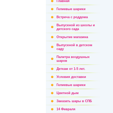
Главная
Гелиевые шарики
Встреча с роддома
Выпускной из школы и
детского сада
Открытие магазина
Выпускной в детском
саду
Палитра воздушных
шаров
Деткам от 1-5 лет.
Условия доставки
Гелиевые шарики
Цветной дым
Заказать шары в СПБ
14 Февраля