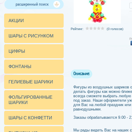
расширенный поиск
АКЦИИ
Рейтинг:
(0 голосов)
ШАРЫ С РИСУНКОМ
п
ЦИФРЫ
ФОНТАНЫ
Описание
ГЕЛИЕВЫЕ ШАРИКИ
Фигуры из воздушных шариков о
делать фигуры как можно ближе
всегда сможете выбрать любую
ФОЛЬГИРОВАННЫЕ
под заказ. Наши оформители уж
ШАРИКИ
для Вас на любой праздник или
равнодушными.
ШАРЫ С КОНФЕТТИ
Заказы обрабатываются 9.00 - 2
Мы рады видеть Вас на наших с