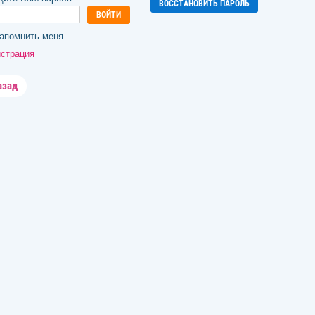
ВОССТАНОВИТЬ ПАРОЛЬ
ВОЙТИ
апомнить меня
истрация
азад