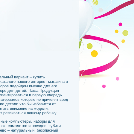
альный вариант – купить
каталоге нашего интернет-магазина в
торое подойдем именно для его
боре для детей. Наша Продукция
риентироваться в первую очередь.
атериалов которые не приченят вред
ие детали что бы избавится от
атить внимание на модели,
т развиваться вашему ребенку.
ечные компьютеры, наборы для
ок, самолетов и поездов, кубики –
рево – натуральный, безопасный