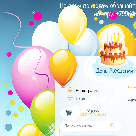
По всем вопросам обращайт
номеру:
+79964
День Рождения
Глав
Регистрация
Вход
Арт
0 руб.
ОФОРМИТЬ ЗАКАЗ