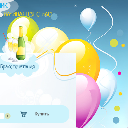
Бракосочетания
:
Купить
+