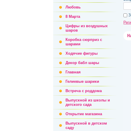
Любовь
З
8 Марта
Рег
Цифры из воздушных
шаров
Н
Коробка сюрприз с
шарами
Ходячие фигуры
Декор бабл шары
Главная
Гелиевые шарики
Встреча с роддома
Выпускной из школы и
детского сада
Открытие магазина
Выпускной в детском
саду