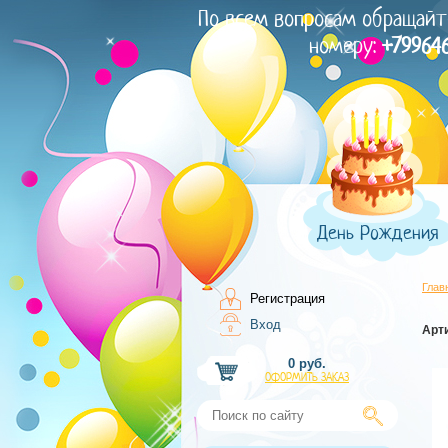
По всем вопросам обращайт
номеру:
+79964
День Рождения
Глав
Регистрация
Вход
Арт
0 руб.
ОФОРМИТЬ ЗАКАЗ