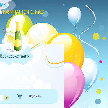
Бракосочетания
:
Купить
+