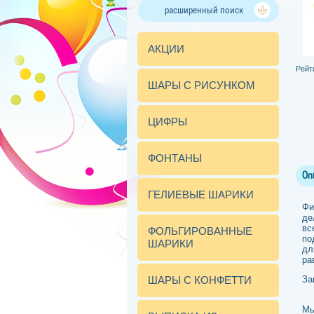
расширенный поиск
АКЦИИ
Рейт
ШАРЫ С РИСУНКОМ
ЦИФРЫ
ФОНТАНЫ
Оп
ГЕЛИЕВЫЕ ШАРИКИ
Фи
де
вс
ФОЛЬГИРОВАННЫЕ
по
ШАРИКИ
дл
ра
ШАРЫ С КОНФЕТТИ
За
Мы