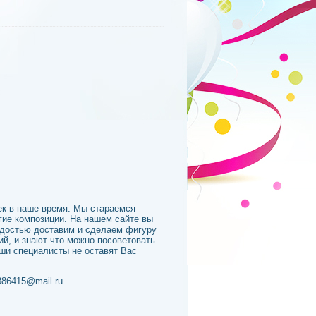
ек в наше время. Мы стараемся
гие композиции. На нашем сайте вы
адостью доставим и сделаем фигуру
й, и знают что можно посоветовать
аши специалисты не оставят Вас
886415@mail.ru