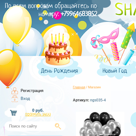
По всем вопросам обращайтесь по
номеру:
+79964683852
День Рождения
Новый Год
Главная
/ Магазин
Регистрация
Вход
Артикул:
ngs035-4
0 руб.
ОФОРМИТЬ ЗАКАЗ