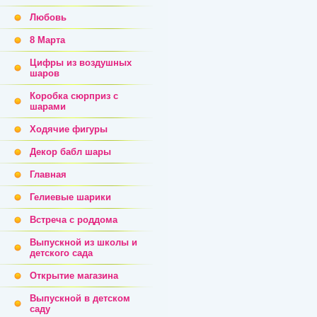
Любовь
8 Марта
Цифры из воздушных
шаров
Коробка сюрприз с
шарами
Ходячие фигуры
Декор бабл шары
Главная
Гелиевые шарики
Встреча с роддома
Выпускной из школы и
детского сада
Открытие магазина
Выпускной в детском
саду