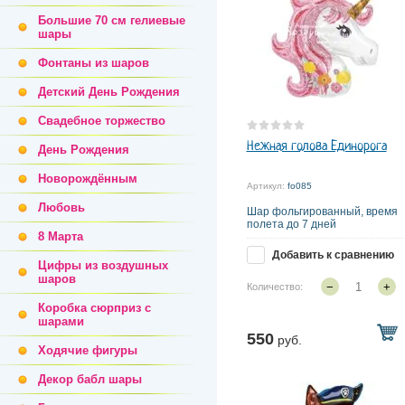
Большие 70 см гелиевые
шары
Фонтаны из шаров
Детский День Рождения
Свадебное торжество
Нежная голова Единорога
День Рождения
Новорождённым
Артикул:
fo085
Любовь
Шар фольгированный, время
полета до 7 дней
8 Марта
Добавить к сравнению
Цифры из воздушных
шаров
−
+
Количество:
Коробка сюрприз с
шарами
550
руб.
Ходячие фигуры
Декор бабл шары