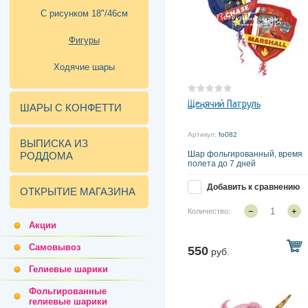
С рисунком 18"/46см
Фигуры
Ходячие шары
Щенячий Патруль
ШАРЫ С КОНФЕТТИ
Артикул:
fo082
ВЫПИСКА ИЗ
Шар фольгированный, время
РОДДОМА
полета до 7 дней
Добавить к сравнению
ОТКРЫТИЕ МАГАЗИНА
−
+
Количество:
Акции
Самовывоз
550
руб.
Гелиевые шарики
Фольгированные
гелиевые шарики