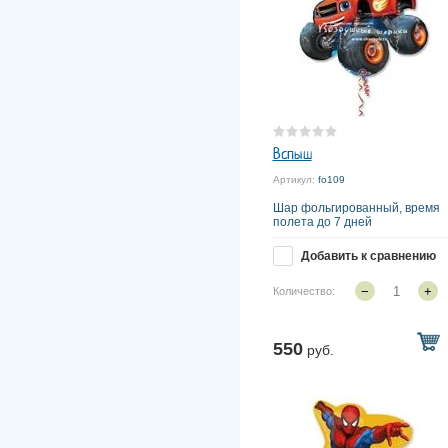
Вспыш
Артикул:
fo109
Шар фольгированный, время
полета до 7 дней
Добавить к сравнению
−
+
Количество:
550
руб.