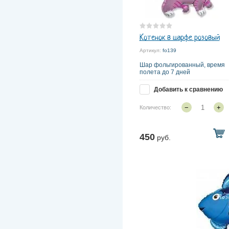
Котенок в шарфе розовый
Артикул:
fo139
Шар фольгированный, время
полета до 7 дней
Добавить к сравнению
−
+
Количество:
450
руб.