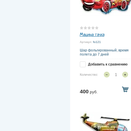
Машина тачка
Артикул:
fo121
Шар фольгированный, время
полета до 7 дней
Добавить к сравнению
−
+
Количество:
400
руб.