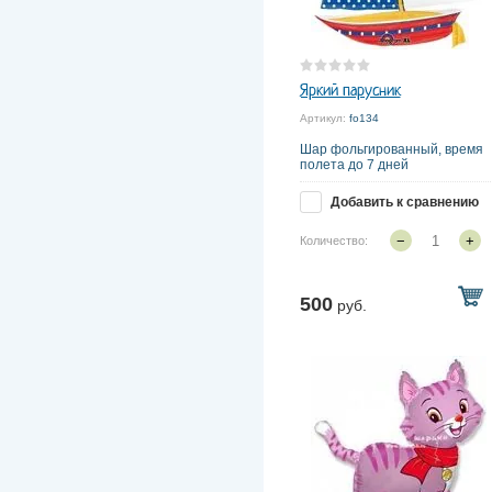
Яркий парусник
Артикул:
fo134
Шар фольгированный, время
полета до 7 дней
Добавить к сравнению
−
+
Количество:
500
руб.