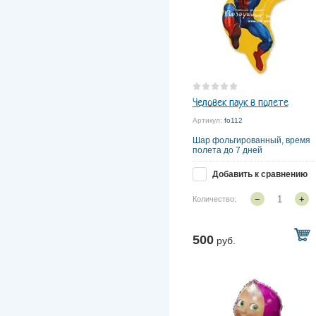
Человек паук в полете
Артикул:
fo112
Шар фольгированный, время
полета до 7 дней
Добавить к сравнению
−
+
Количество:
500
руб.