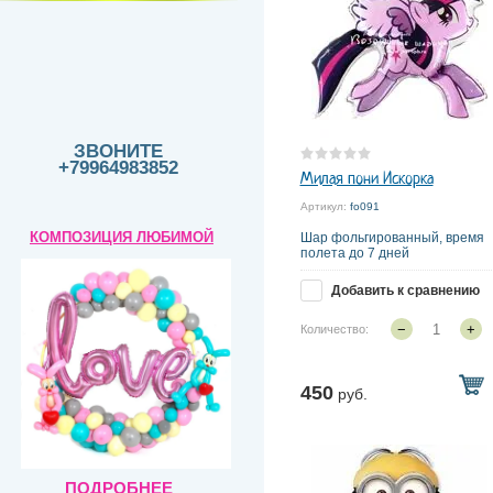
ЗВОНИТЕ
+79964983852
Милая пони Искорка
Артикул:
fo091
КОМПОЗИЦИЯ
ЛЮБИМОЙ
Шар фольгированный, время
полета до 7 дней
Добавить к сравнению
−
+
Количество:
450
руб.
ПОДРОБНЕЕ