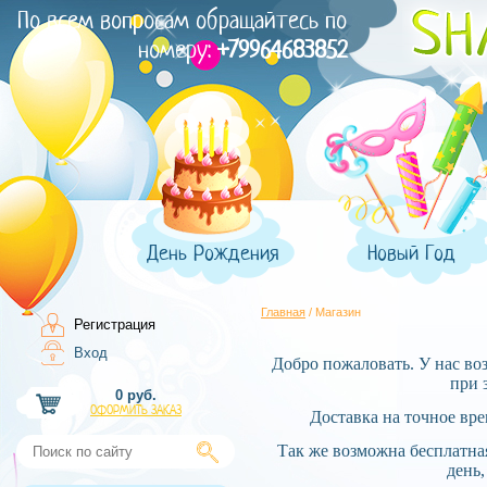
По всем вопросам обращайтесь по
номеру:
+79964683852
День Рождения
Новый Год
Главная
/ Магазин
Регистрация
Вход
Добро пожаловать. У нас воз
при 
0 руб.
ОФОРМИТЬ ЗАКАЗ
Доставка на точное вре
Так же возможна бесплатная
день,