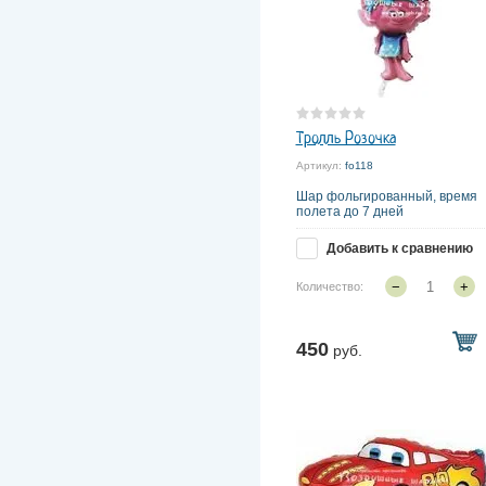
Тролль Розочка
Артикул:
fo118
Шар фольгированный, время
полета до 7 дней
Добавить к сравнению
−
+
Количество:
450
руб.