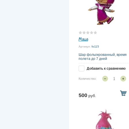
Маша
Артикул:
fo115
Шар фольгированный, время
полета до 7 дней
Добавить к сравнению
−
+
Количество:
500
руб.