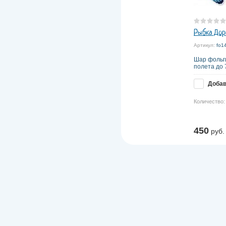
Рыбка Дор
Артикул:
fo1
Шар фольг
полета до 
Добав
Количество:
450
руб.