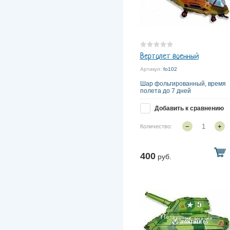
Вертолет военный
Артикул:
fo102
Шар фольгированный, время
полета до 7 дней
Добавить к сравнению
−
+
Количество:
400
руб.