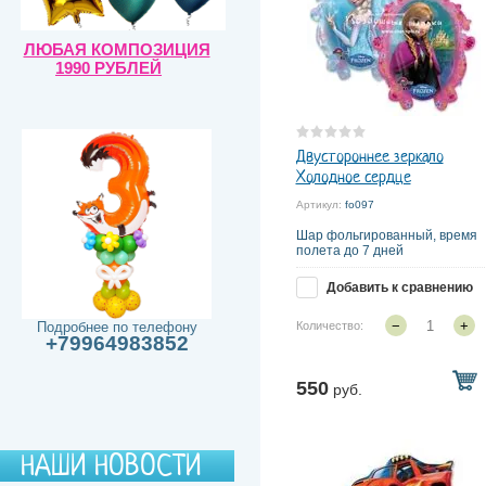
ЛЮБАЯ КОМПОЗИЦИЯ
1990 РУБЛЕЙ
Двустороннее зеркало
Холодное сердце
Артикул:
fo097
Шар фольгированный, время
полета до 7 дней
Добавить к сравнению
−
+
Подробнее по телефону
Количество:
+79964983852
550
руб.
НАШИ НОВОСТИ