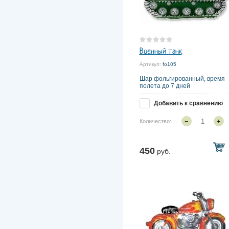
Военный танк
Артикул:
fo105
Шар фольгированный, время
полета до 7 дней
Добавить к сравнению
−
+
Количество:
450
руб.