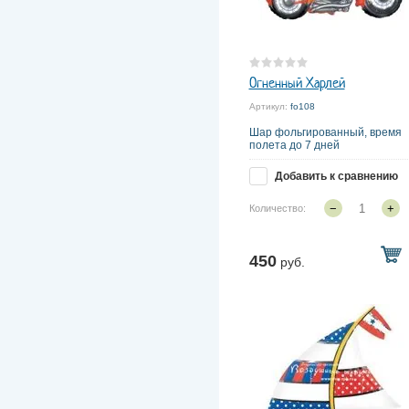
Огненный Харлей
Артикул:
fo108
Шар фольгированный, время
полета до 7 дней
Добавить к сравнению
−
+
Количество:
450
руб.