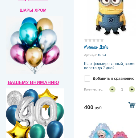
ШАРЫ ХРОМ
Миньон Дэйв
Артикул:
fo094
Шар фольгированный, время
полета до 7 дней
Добавить к сравнению
ВАШЕМУ ВНИМАНИЮ
−
+
Количество:
400
руб.